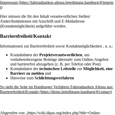
Impressum
Hier müssen die für den Inhalt verantwortlichen Stellen/
Ämter/Institutionen mit Anschrift und E-Mailadresse
(Kontaktmöglichkeit) aufgeführt werden.
Barrierefreiheit/Kontakt
Informationen zur
Barrierefreiheit
sowie Kontaktmöglichkeiten , u. a.:
Kontaktdaten der
Projektverantwortlichen
, um
vorhabensbezogene Beiträge alternativ zum Online-Angebot
und barrierefrei abzugeben (z. B. per Telefon oder Post)
Kontaktdaten der
technischen Leitstelle
zur
Möglichkeit, eine
Barriere zu melden
und
Hinweise zum
Schlichtungsverfahren
So sieht die Seite im Hamburger Verfahren Fahrradparken Altona aus:
Barrierefreiheit/Kontakt
Abgerufen von „
https://wiki.dipas.org/index.php?title=Online-