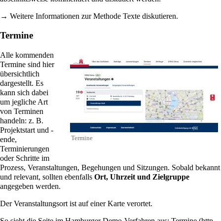
→ Weitere Informationen zur Methode
Texte diskutieren
.
Termine
Alle kommenden
Termine sind hier
übersichtlich
dargestellt. Es
kann sich dabei
um jegliche Art
von Terminen
handeln: z. B.
Projektstart und -
Termine
ende,
Terminierungen
oder Schritte im
Prozess, Veranstaltungen, Begehungen und Sitzungen. Sobald bekannt
und relevant, sollten ebenfalls
Ort, Uhrzeit und Zielgruppe
angegeben werden.
Der Veranstaltungsort ist auf einer Karte verortet.
So sieht die Seite im Hamburger Demo-Verfahren aus:
Termine