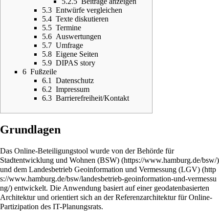
5.2.5
Beiträge anzeigen
5.3
Entwürfe vergleichen
5.4
Texte diskutieren
5.5
Termine
5.6
Auswertungen
5.7
Umfrage
5.8
Eigene Seiten
5.9
DIPAS story
6
Fußzeile
6.1
Datenschutz
6.2
Impressum
6.3
Barrierefreiheit/Kontakt
Grundlagen
Das Online-Beteiligungstool wurde von der
Behörde für
Stadtentwicklung und Wohnen (BSW)
und dem
Landesbetrieb Geoinformation und Vermessung (LGV)
entwickelt. Die Anwendung basiert auf einer geodatenbasierten
Architektur und orientiert sich an der Referenzarchitektur für Online-
Partizipation des IT-Planungsrats.