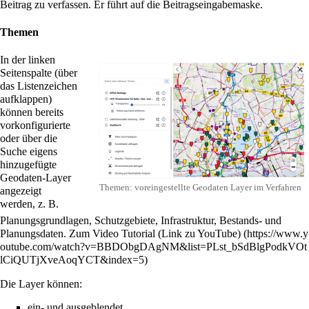
Beitrag zu verfassen. Er führt auf die
Beitragseingabemaske
.
Themen
In der linken
Seitenspalte (über
das Listenzeichen
aufklappen)
können bereits
vorkonfigurierte
oder über die
Suche
eigens
hinzugefügte
Geodaten-Layer
Themen: voreingestellte Geodaten Layer im Verfahren
angezeigt
werden, z. B.
Planungsgrundlagen, Schutzgebiete, Infrastruktur, Bestands- und
Planungsdaten.
Zum Video Tutorial (Link zu YouTube)
Die Layer können:
ein- und ausgeblendet,