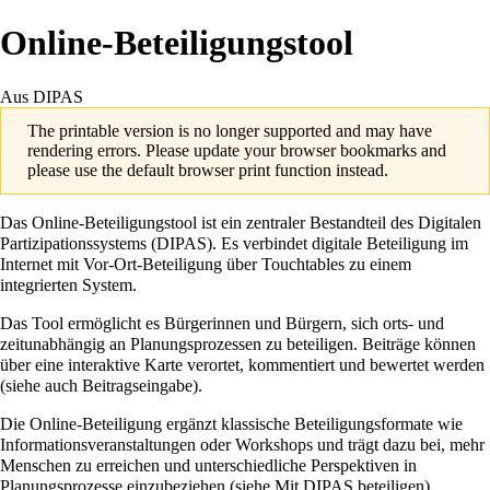
Online-Beteiligungstool
Aus DIPAS
The printable version is no longer supported and may have
rendering errors. Please update your browser bookmarks and
please use the default browser print function instead.
Das
Online-Beteiligungstool
ist ein zentraler Bestandteil des Digitalen
Partizipationssystems (DIPAS). Es verbindet digitale Beteiligung im
Internet mit Vor-Ort-Beteiligung über
Touchtables
zu einem
integrierten System.
Das Tool ermöglicht es Bürgerinnen und Bürgern, sich orts- und
zeitunabhängig an Planungsprozessen zu beteiligen. Beiträge können
über eine interaktive Karte verortet, kommentiert und bewertet werden
(siehe auch
Beitragseingabe
).
Die Online-Beteiligung ergänzt klassische Beteiligungsformate wie
Informationsveranstaltungen oder Workshops und trägt dazu bei, mehr
Menschen zu erreichen und unterschiedliche Perspektiven in
Planungsprozesse einzubeziehen (siehe
Mit DIPAS beteiligen
).