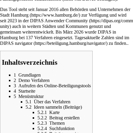
Das Tool steht seit Januar 2016 allen Behörden und Unternehmen der
Stadt Hamburg
zur Verfügung und wird
seit 2023 in der
DIPAS Anwender Community
auch in weitern Städten und Kommunen genutzt und
gemeinsam weiterentwickelt. Bis März 2026 wurde DIPAS in
Hamburg bei 137 Verfahren eingesetzt. Tagesaktuelle Zahlen sind im
DIPAS navigator
zu finden..
Inhaltsverzeichnis
1
Grundlagen
2
Demo Verfahren
3
Aufrufen des Online-Beteiligungstools
4
Startseite
5
Menüstruktur
5.1
Über das Verfahren
5.2
Ideen sammeln (Beiträge)
5.2.1
Karte
5.2.2
Beitrag erstellen
5.2.3
Themen
5.2.4
Suchfunktion