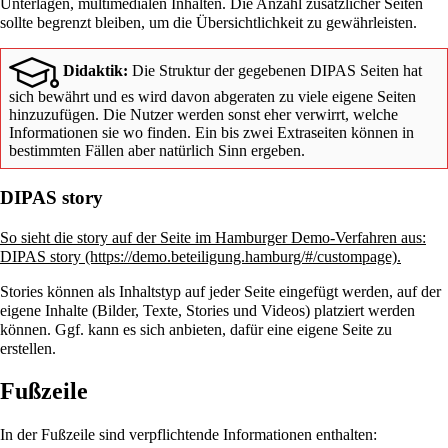
Unterlagen, multimedialen Inhalten. Die Anzahl zusätzlicher Seiten
sollte begrenzt bleiben, um die Übersichtlichkeit zu gewährleisten.
Didaktik:
Die Struktur der gegebenen DIPAS Seiten hat
sich bewährt und es wird davon abgeraten zu viele eigene Seiten
hinzuzufügen. Die Nutzer werden sonst eher verwirrt, welche
Informationen sie wo finden. Ein bis zwei Extraseiten können in
bestimmten Fällen aber natürlich Sinn ergeben.
DIPAS story
So sieht die story auf der Seite im Hamburger Demo-Verfahren aus:
DIPAS story
.
Stories
können als Inhaltstyp auf jeder Seite eingefügt werden, auf der
eigene Inhalte (Bilder, Texte, Stories und Videos) platziert werden
können. Ggf. kann es sich anbieten, dafür eine
eigene Seite
zu
erstellen.
Fußzeile
In der Fußzeile sind verpflichtende Informationen enthalten: