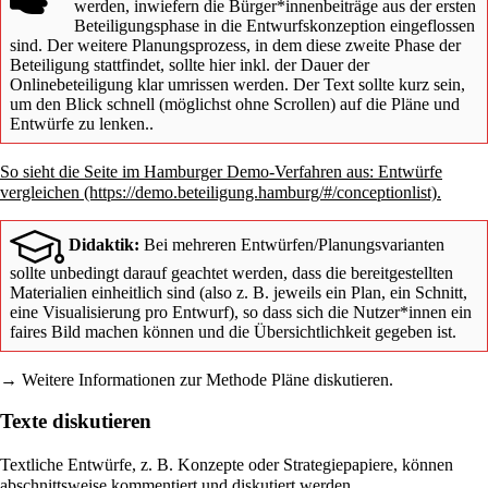
werden, inwiefern die Bürger*innenbeiträge aus der ersten
Beteiligungsphase in die Entwurfskonzeption eingeflossen
sind. Der weitere Planungsprozess, in dem diese zweite Phase der
Beteiligung stattfindet, sollte hier inkl. der Dauer der
Onlinebeteiligung klar umrissen werden. Der Text sollte kurz sein,
um den Blick schnell (möglichst ohne Scrollen) auf die Pläne und
Entwürfe zu lenken..
So sieht die Seite im Hamburger Demo-Verfahren aus:
Entwürfe
vergleichen
.
Didaktik:
Bei mehreren Entwürfen/Planungsvarianten
sollte unbedingt darauf geachtet werden, dass die bereitgestellten
Materialien einheitlich sind (also z. B. jeweils ein Plan, ein Schnitt,
eine Visualisierung pro Entwurf), so dass sich die Nutzer*innen ein
faires Bild machen können und die Übersichtlichkeit gegeben ist.
→ Weitere Informationen zur Methode
Pläne diskutieren
.
Texte diskutieren
Textliche Entwürfe, z. B. Konzepte oder Strategiepapiere, können
abschnittsweise kommentiert und diskutiert werden.