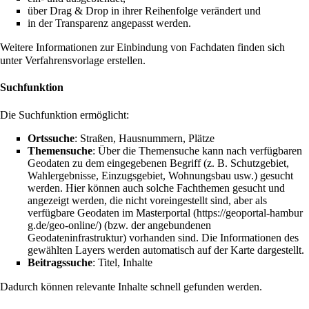
über Drag & Drop in ihrer Reihenfolge verändert und
in der Transparenz angepasst werden.
Weitere Informationen zur Einbindung von Fachdaten finden sich
unter
Verfahrensvorlage erstellen
.
Suchfunktion
Die Suchfunktion ermöglicht:
Ortssuche
: Straßen, Hausnummern, Plätze
Themensuche
: Über die Themensuche kann nach verfügbaren
Geodaten zu dem eingegebenen Begriff (z. B. Schutzgebiet,
Wahlergebnisse, Einzugsgebiet, Wohnungsbau usw.) gesucht
werden. Hier können auch solche Fachthemen gesucht und
angezeigt werden, die nicht voreingestellt sind, aber als
verfügbare Geodaten im
Masterportal
(bzw. der angebundenen
Geodateninfrastruktur) vorhanden sind. Die Informationen des
gewählten Layers werden automatisch auf der Karte dargestellt.
Beitragssuche
: Titel, Inhalte
Dadurch können relevante Inhalte schnell gefunden werden.