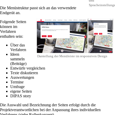
und
Spracheinstellung
Die Menüstruktur passt sich an das verwendete
Endgerät an.
Folgende Seiten
können im
Verfahren
enthalten sein:
Über das
Verfahren
Ideen
Darstellung der Menüleiste im responsiven Design
sammeln
(Beiträge)
Entwürfe vergleichen
Texte diskutieren
Auswertungen
Termine
Umfrage
eigene Seiten
DIPAS story
Die Auswahl und Bezeichnung der Seiten erfolgt durch die
Projektverantwortlichen bei der
Anpassung ihres individuellen
Verfahrens
(siehe
Rollenkonzept
).