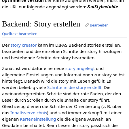
optimierte Version
der Karte aufgerufen werden, muss an
die URL nur folgende angehängt werden:
&uiStyle=table
Backend: Story erstellen
Bearbeiten
Quelltext bearbeiten
Der
story creator
kann im DIPAS Backend stories erstellen,
bearbeiten und die einzelnen Schritte der story hinzufügen
und bestehende Schritte der story bearbeiten.
Zunächst wird dafür eine neue
story angelegt
und
allgemeine Einstellungen und Informationen zur story selbst
hinterlegt. Danach wird die story mit Leben gefüllt: Es
werden beliebig viele
Schritte in die story erstellt
. Die
aneinandergereihten Schritte sind der rote Faden, der den
Leser durch Scrollen durch die Inhalte der story führt.
Gleichzeitig dienen die Schritte der Orientierung (z. B. über
das
Inhaltsverzeichnis
) und sind immer verknüpft mit einer
eigenen
Karteneinstellung
die die eigene Auswahl an
Geodaten beinhaltet. Beim Lesen der story passt sich die