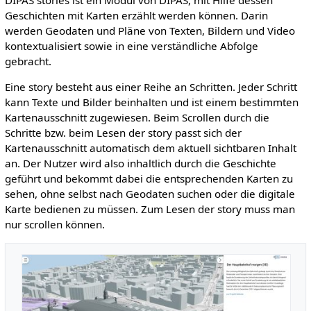
DIPAS stories ist ein Modul von DIPAS, mit Hilfe dessen
Geschichten mit Karten erzählt werden können. Darin
werden Geodaten und Pläne von Texten, Bildern und Video
kontextualisiert sowie in eine verständliche Abfolge
gebracht.
Eine story besteht aus einer Reihe an Schritten. Jeder Schritt
kann Texte und Bilder beinhalten und ist einem bestimmten
Kartenausschnitt zugewiesen. Beim Scrollen durch die
Schritte bzw. beim Lesen der story passt sich der
Kartenausschnitt automatisch dem aktuell sichtbaren Inhalt
an. Der Nutzer wird also inhaltlich durch die Geschichte
geführt und bekommt dabei die entsprechenden Karten zu
sehen, ohne selbst nach Geodaten suchen oder die digitale
Karte bedienen zu müssen. Zum Lesen der story muss man
nur scrollen können.