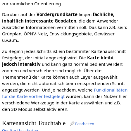
zur räumlichen Orientierung.
Darüber auf der
Vordergrundkarte
liegen
fachliche,
inhaltlich interessante Geodaten
, die dem Anwender
zusätzliche Informationen vermitteln soll. Das kann z.B. sein:
Grünplan, ÖPNV-Netz, Entwicklungsgebiete, Gewässer
u.v.a.m..
Zu Beginn jedes Schritts ist ein bestimmter Kartenausschnitt
festgelegt, der initial angezeigt wird. Die
Karte bleibt
jedoch interaktiv
und kann ganz normal bedient werden:
zoomen und verschieben sind möglich. Über das
Themenmenü der Karte können auch Layer ausgewählt
werden, die nicht automatisch beim entsprechenden Schritt
angezeigt werden. Und je nachdem, welche
Funktionalitäten
für die Karte vorher festgelegt
wurden, kann der Nutzer hier
verschiedene Werkzeuge in der Karte auswählen und z.B.
den 3D Modus selbst aktivieren.
Kartenansicht Touchtable
Bearbeiten
Quelltext bearbeiten