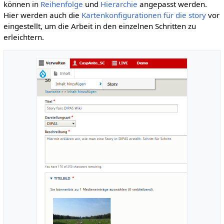
können in
Reihenfolge
und
Hierarchie
angepasst werden.
Hier werden auch die
Kartenkonfigurationen für die story
vor
eingestellt, um die Arbeit in den einzelnen Schritten zu
erleichtern.