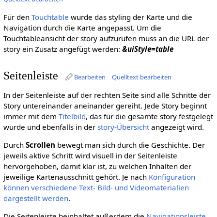
Für den
Touchtable
wurde das styling der Karte und die
Navigation durch die Karte angepasst. Um die
Touchtableansicht der story aufzurufen muss an die URL der
story ein Zusatz angefügt werden:
&uiStyle=table
Seitenleiste
Bearbeiten
Quelltext bearbeiten
In der Seitenleiste auf der rechten Seite sind alle Schritte der
Story untereinander aneinander gereiht. Jede Story beginnt
immer mit dem
Titelbild
, das für die gesamte story festgelegt
wurde und ebenfalls in der
story-Übersicht
angezeigt wird.
Durch
Scrollen
bewegt man sich durch die Geschichte. Der
jeweils aktive Schritt wird visuell in der Seitenleiste
hervorgehoben, damit klar ist, zu welchen Inhalten der
jeweilige Kartenausschnitt gehört. Je nach
Konfiguration
können verschiedene Text- Bild- und Videomaterialien
dargestellt werden
.
Die Seitenleiste beinhaltet außerdem die
Navigationsleiste
.