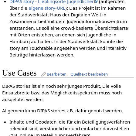
DIPAS story - Lieblingsorte Jugendlicher
(aufgerufen
über die
eigene story-URL
): Das Projekt ist im Rahmen
der Stadtwerkstatt Haus der Digitalen Welt in
Zusammenarbeit mit dem Jugendinformationszentrum
entstanden. Es soll eine crowd-basierte Übersichtskarte
mit Orten entstehen, an denen sich Jugendliche in
Hamburg aufhalten. In der Stadtwerkstatt konnte die
story am Touchtable angesehen werden und interaktiv
Beiträge hinterlassen werden.
Use Cases
Bearbeiten
Quelltext bearbeiten
DIPAS stories ist ein noch sehr junges Produkt. Die volle
Einsatzbreite bzw. das Möglichkeitsspektrum muss noch
ausgelotet werden.
Allgemein kann DIPAS stories z.B. dafür genutzt werden,
Inhalte und Geodaten, die für ein Beteiligungsverfahren
relevant sind, verständlicher und einfacher darzustellen
(z.B. online im Beteiligungsverfahren).