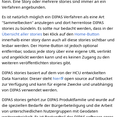
Nein. Eine Story oder mehrere stories sind immer an ein
Verfahren angebunden.
Es ist natürlich möglich ein DIPAS Verfahren als eine Art
"Sammelbecken" anzulegen und dort herrenlose DIPAS
stories zu bündeln. Es sollte nur bedacht werden, dass in der
Übersicht aller stories
bei Klick auf den
Home-Button
innerhalb einer story dann auch all diese stories sichtbar und
lesbar werden. Der Home-Button ist jedoch optional
entfernbar, sodass jede story über eine eigene URL verlinkt
und angeklickt werden kann und es keinen Zugang zu den
weiteren veröffentlichten stories gibt.
DIPAS stories basiert auf dem von der HCU entwickelten
Data Narrator. Dieser steht
hier
open source auf bitbucket
zur Verfügung und kann für eigene Zwecke und unabhängig
von DIPAS verwendet werden.
DIPAS stories gehört zur DIPAS Produktfamilie und wurde auf
die speziellen Bedarfe der Bürgerbeteiligung und die Arbeit
von unterschiedlichen Nutzergruppen mit Geodaten
weiterentwickelt. Es ist Bestandteil des DIPAS software cores