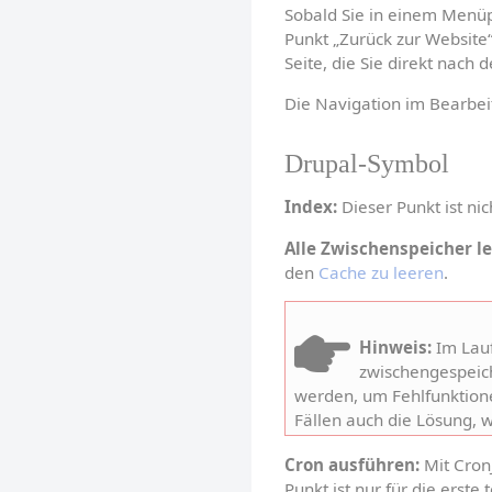
Sobald Sie in einem Menüpu
Punkt „Zurück zur Website“.
Seite, die Sie direkt nach
Die Navigation im Bearbe
Drupal-Symbol
Index:
 Dieser Punkt ist nic
Alle Zwischenspeicher l
den 
Cache zu leeren
.
Hinweis:
 Im Lau
zwischengespeiche
werden, um Fehlfunktione
Fällen auch die Lösung, 
Cron ausführen:
 Mit Cro
Punkt ist nur für die erste