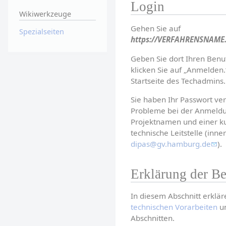
Login
Wikiwerkzeuge
Gehen Sie auf 
Spezialseiten
https://VERFAHRENSNAME.
Geben Sie dort Ihren Benu
klicken Sie auf „Anmelden.“
Startseite des Techadmins.
Sie haben Ihr Passwort ver
Probleme bei der Anmeldun
Projektnamen und einer ku
technische Leitstelle (inn
dipas@gv.hamburg.de
).
Erklärung der Be
In diesem Abschnitt erklä
technischen Vorarbeiten
 u
Abschnitten.