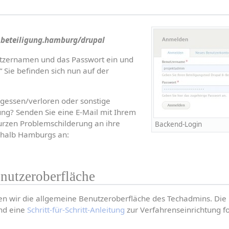
beteiligung.hamburg/drupal
tzernamen und das Passwort ein und 
 Sie befinden sich nun auf der 
gessen/verloren oder sonstige 
g? Senden Sie eine E-Mail mit Ihrem 
rzen Problemschilderung an ihre 
Backend-Login
erhalb Hamburgs an: 
nutzeroberfläche
ren wir die allgemeine Benutzeroberfläche des Techadmins. Die
nd eine 
Schritt-für-Schritt-Anleitung
 zur Verfahrenseinrichtung f