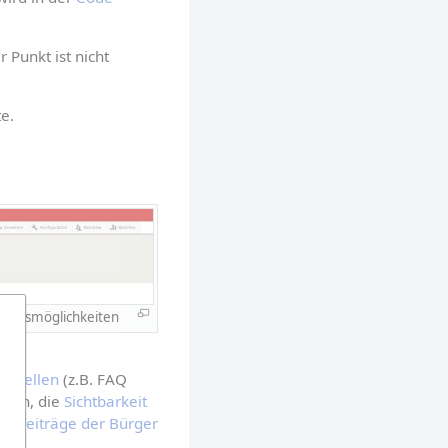
Punkt ist nicht 
e.
tionsmöglichkeiten
instellen
 (z.B. FAQ 
egen, die 
Sichtbarkeit 
n/Beiträge der Bürger 