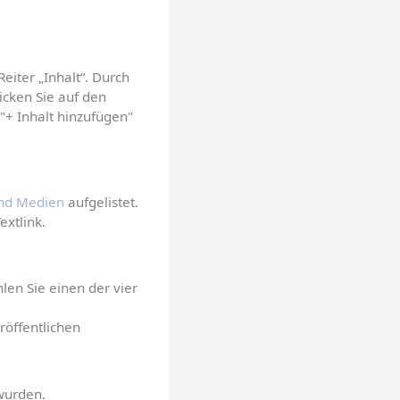
iter „Inhalt“. Durch 
cken Sie auf den 
+ Inhalt hinzufügen" 
nd Medien
 aufgelistet.
extlink.
en Sie einen der vier 
röffentlichen
 wurden.