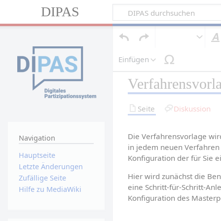
DIPAS
Einfügen
Verfahrensvorla
Seite
Diskussion
Die Verfahrensvorlage wir
Navigation
in jedem neuen Verfahren 
Hauptseite
Konfiguration der für Sie 
Letzte Änderungen
Hier wird zunächst die Be
Zufällige Seite
eine Schritt-für-Schritt-An
Hilfe zu MediaWiki
Konfiguration des Masterp