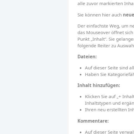
alle zuvor markierten Inha
Sie können hier auch 
neue
Der einfachste Weg, um neu
das Mouseover öffnet sich 
Punkt „Inhalt“. Sie gelan
folgende Reiter zu Auswah
Dateien:
Auf dieser Seite sind 
Haben Sie Kategoriefähn
Inhalt hinzufügen:
Klicken Sie auf „+ Inha
Inhaltstypen und ergän
Ihren neu erstellten In
Kommentare:
Auf dieser Seite verwalt