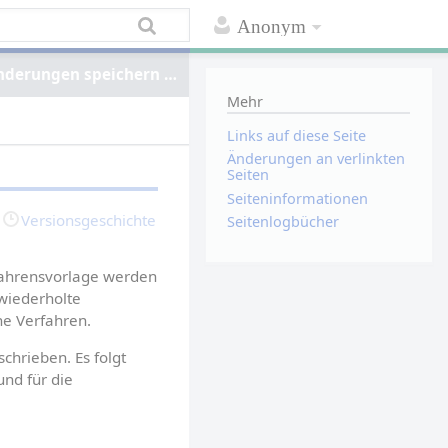
Anonym
nderungen speichern …
Mehr
Links auf diese Seite
Änderungen an verlinkten
Seiten
Seiten­informationen
Versionsgeschichte
Seitenlogbücher
fahrensvorlage werden 
wiederholte 
he Verfahren.
chrieben. Es folgt 
nd für die 