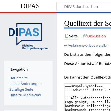
DIPAS
Quelltext der S
Seite
Diskussion
←
Verfahrensvorlage erstellen
Du bist aus dem folgenden 
Diese Aktion ist auf Benut
Navigation
Du kannst den Quelltext di
Hauptseite
Letzte Änderungen
Zufällige Seite
Hilfe zu MediaWiki