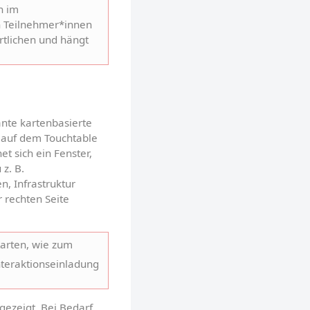
 im 
n Teilnehmer*innen 
tlichen und hängt 
te kartenbasierte 
 auf dem Touchtable 
 sich ein Fenster, 
. B. 
, Infrastruktur 
rechten Seite 
arten, wie zum 
teraktionseinladung 
ezeigt. Bei Bedarf 