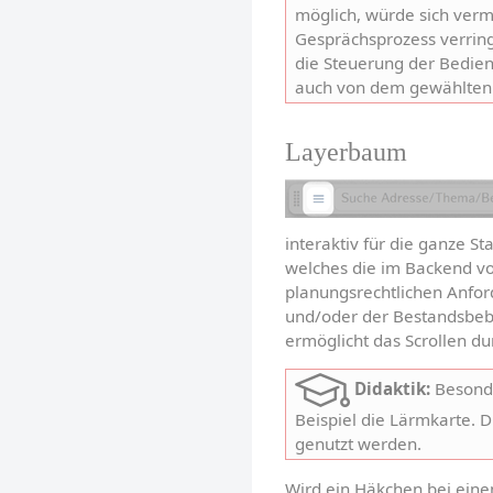
möglich, würde sich vermu
Gesprächsprozess verring
die Steuerung der Bedien
auch von dem gewählten 
Layerbaum
interaktiv für die ganze S
welches die im Backend vo
planungsrechtlichen Anford
und/oder der Bestandsbeba
ermöglicht das Scrollen du
Didaktik:
 Besonde
Beispiel die Lärmkarte. 
genutzt werden.
Wird ein Häkchen bei einem