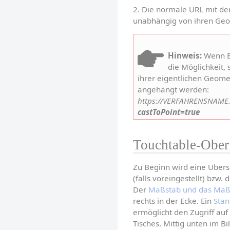
2. Die normale URL mit d
unabhängig von ihren Geom
Hinweis:
 Wenn B
die Möglichkeit, 
ihrer eigentlichen Geome
angehängt werden:
https://VERFAHRENSNAME.
castToPoint=true
Touchtable-Ober
Zu Beginn wird eine Übersi
(falls voreingestellt) bzw.
Der 
Maßstab und das Ma
rechts in der Ecke. Ein 
Stan
ermöglicht den Zugriff auf
Tisches. Mittig unten im Bil