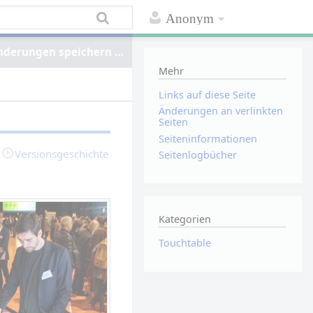
Anonym
nderungen speichern …
Mehr
Links auf diese Seite
Änderungen an verlinkten
Seiten
Seiten­informationen
Versionsgeschichte
Seitenlogbücher
Kategorien
Touchtable