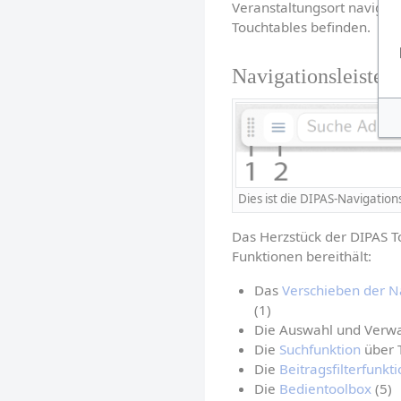
Veranstaltungsort navigie
Touchtables befinden.
Navigationsleiste
Dies ist die DIPAS-Navigation
Das Herzstück der DIPAS Tou
Funktionen bereithält:
Das 
Verschieben der Na
(1)
Die Auswahl und Verwa
Die 
Suchfunktion
 über 
Die 
Beitragsfilterfunkt
Die 
Bedientoolbox
 (5)