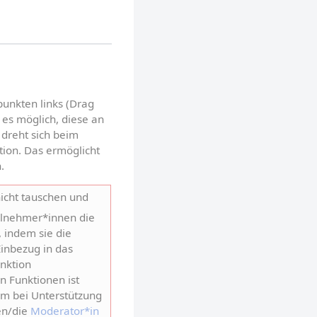
unkten links (Drag 
 es möglich, diese an 
dreht sich beim 
ion. Das ermöglicht 
.
icht tauschen und 
ilnehmer*innen die 
indem sie die 
inbezug in das 
nktion 
 Funktionen ist 
em bei Unterstützung 
n/die 
Moderator*in