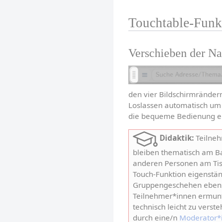
Touchtable-Funk
Verschieben der Na
den vier Bildschirmrändern
Loslassen automatisch um 
die bequeme Bedienung ein
Didaktik:
 Teilne
bleiben thematisch am Ba
anderen Personen am Tisc
Touch-Funktion eigenstän
Gruppengeschehen ebenso
Teilnehmer*innen ermunte
technisch leicht zu verst
durch eine/n 
Moderator*