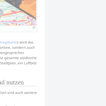
tragskarte
) wird das 
online, sondern auch 
pengespräches 
die gesamte städtische 
tadtplan, ein Luftbild 
nd nutzen
ort sind auch weitere 