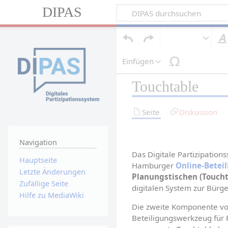
DIPAS
Einfügen
Touchtable
Seite
Diskussion
Navigation
Das Digitale Partizipation
Hauptseite
Hamburger 
Online-Betei
Letzte Änderungen
Planungstischen (Toucht
Zufällige Seite
digitalen System zur Bürge
Hilfe zu MediaWiki
Die zweite Komponente von 
Beteiligungswerkzeug für 