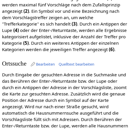
werden maximal fünf Vorschläge nach dem Zufallsprinzip
angezeigt
(2)
. Ein Symbol vor und eine Bezeichnung nach
dem Vorschlagstreffer zeigen an, um welche
"Trefferkategorie" es sich handelt
(3)
. Durch ein Antippen der
Lupe
(4)
oder der Enter-/Returntaste, werden alle Ergebnisse
kategorisiert aufgelistet, inklusive der Anzahl der Treffer pro
Kategorie
(5)
. Durch ein weiteres Antippen der einzelnen
Kategorien werden die jeweiligen Treffer angezeigt
(6)
.
Ortssuche
Bearbeiten
Quelltext bearbeiten
Durch Eingabe der gesuchten Adresse in die Suchmaske und
das Berühren der Enter-/Returntaste bzw. der Lupe oder
durch ein Antippen der Adresse in der Vorschlagsliste, zoomt
die Karte zur gesuchten Adresse. Zusätzlich wird die genaue
Position der Adresse durch ein Symbol auf der Karte
angezeigt. Wird nur nach einer Straße gesucht, wird
automatisch die Hausnummernsuche ausgeführt und die
Vorschlagsliste füllt sich mit Adressen. Durch Berühren der
Enter-/Returntaste bzw. der Lupe, werden alle Hausnummern