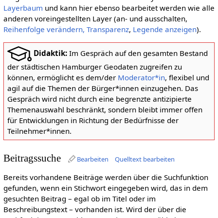
Layerbaum
und kann hier ebenso bearbeitet werden wie alle
anderen voreingestellten Layer (an- und ausschalten,
Reihenfolge verändern, Transparenz
,
Legende anzeigen
).
Didaktik:
Im Gespräch auf den gesamten Bestand
der städtischen Hamburger Geodaten zugreifen zu
können, ermöglicht es dem/der
Moderator*in
, flexibel und
agil auf die Themen der Bürger*innen einzugehen. Das
Gespräch wird nicht durch eine begrenzte antizipierte
Themenauswahl beschränkt, sondern bleibt immer offen
für Entwicklungen in Richtung der Bedürfnisse der
Teilnehmer*innen.
Beitragssuche
Bearbeiten
Quelltext bearbeiten
Bereits vorhandene Beiträge werden über die Suchfunktion
gefunden, wenn ein Stichwort eingegeben wird, das in dem
gesuchten Beitrag – egal ob im Titel oder im
Beschreibungstext – vorhanden ist. Wird der über die