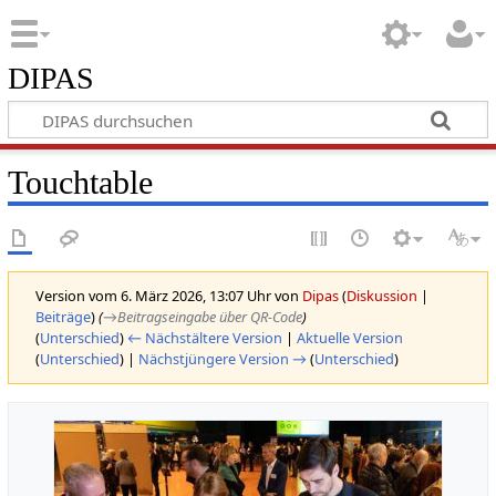
DIPAS
Touchtable
Version vom 6. März 2026, 13:07 Uhr von
Dipas
(
Diskussion
|
Beiträge
)
(
→‎Beitragseingabe über QR-Code
)
(
Unterschied
)
← Nächstältere Version
|
Aktuelle Version
(
Unterschied
) |
Nächstjüngere Version →
(
Unterschied
)