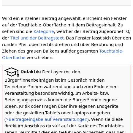
Wird ein einzelner Beitrag angewählt, erscheint ein Fenster
auf der Touchtable-Oberfläche mit dem Beitragsinhalt. Zu
sehen sind die
Kategorie
, welcher der Beitrag zugeordnet ist,
der
Titel und der Beitragstext
. Das Fenster lässt sich über den
runden Pfeil oben rechts drehen und über Berührung und
Ziehen des grauen Balkens auf der gesamten
Touchtable-
Oberfläche
verschieben.
Didaktik:
Der Layer mit den
Bürger*innenbeiträgen ist im Gespräch mit den
Teilnehmer*innen während und auch zum Ende einer
Veranstaltung besonders wichtig. Im Arbeits- bzw.
Beteiligungsprozess können die Bürger*innen eigene
Ideen, Kritik oder Fragen über ihre eigenen Endgeräte
oder die gestellten Tablets oder Laptops eingeben
(
>Beitragseingabe auf Veranstaltungen
). Wenn sie diese
direkt im Anschluss darauf auf der Karte des Touchtables
sehen, vermittelt dies ein Gefühl von Sicherheit, dass der