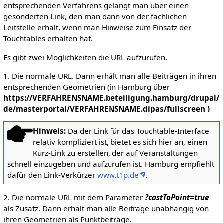
entsprechenden Verfahrens gelangt man über einen
gesonderten Link, den man dann von der fachlichen
Leitstelle erhält, wenn man Hinweise zum Einsatz der
Touchtables erhalten hat.
Es gibt zwei Möglichkeiten die URL aufzurufen.
1. Die normale URL. Dann erhält man alle Beiträgen in ihren
entsprechenden Geometrien (in Hamburg über
https://VERFAHRENSNAME.beteiligung.hamburg/drupal/
de/masterportal/VERFAHRENSNAME.dipas/fullscreen )
Hinweis:
Da der Link für das Touchtable-Interface
relativ kompliziert ist, bietet es sich hier an, einen
Kurz-Link zu erstellen, der auf Veranstaltungen
schnell einzugeben und aufzurufen ist. Hamburg empfiehlt
dafür den Link-Verkürzer
www.t1p.de
.
2. Die normale URL mit dem Parameter
?castToPoint=true
als Zusatz. Dann erhält man alle Beiträge unabhängig von
ihren Geometrien als Punktbeiträge.