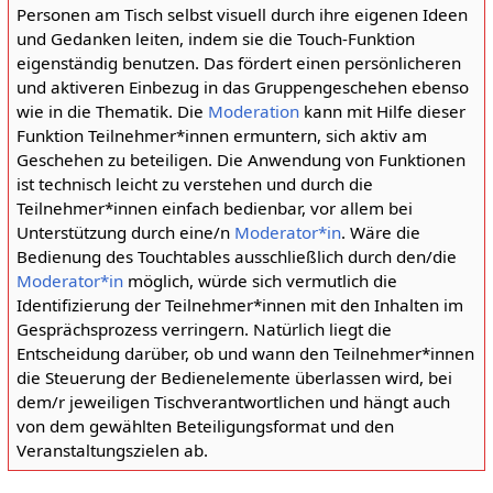
Personen am Tisch selbst visuell durch ihre eigenen Ideen
und Gedanken leiten, indem sie die Touch-Funktion
eigenständig benutzen. Das fördert einen persönlicheren
und aktiveren Einbezug in das Gruppengeschehen ebenso
wie in die Thematik. Die
Moderation
kann mit Hilfe dieser
Funktion Teilnehmer*innen ermuntern, sich aktiv am
Geschehen zu beteiligen. Die Anwendung von Funktionen
ist technisch leicht zu verstehen und durch die
Teilnehmer*innen einfach bedienbar, vor allem bei
Unterstützung durch eine/n
Moderator*in
. Wäre die
Bedienung des Touchtables ausschließlich durch den/die
Moderator*in
möglich, würde sich vermutlich die
Identifizierung der Teilnehmer*innen mit den Inhalten im
Gesprächsprozess verringern. Natürlich liegt die
Entscheidung darüber, ob und wann den Teilnehmer*innen
die Steuerung der Bedienelemente überlassen wird, bei
dem/r jeweiligen Tischverantwortlichen und hängt auch
von dem gewählten Beteiligungsformat und den
Veranstaltungszielen ab.