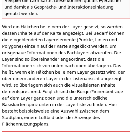
Beispiel die Lärmkarte. Diese können gut als Eyecatcher
und damit als Gesprächs- und Interaktionseinladung
genutzt werden.
Wird ein Häkchen bei einem der Layer gesetzt, so werden
dessen Inhalte auf der Karte angezeigt. Bei Bedarf können
die eingeblendeten Layerelemente (Punkte, Linien und
Polygone) einzeln auf der Karte angeklickt werden, um
ortsgenaue Informationen des Fachlayers abzurufen. Die
Layer sind so übereinander angeordnet, dass die
Informationen sich von unten nach oben überlagern. Das
heißt, wenn ein Häkchen bei einem Layer gesetzt wird, der
über einem anderen Layer in der Listenansicht angezeigt
wird, so überlagern sich auch die visualisierten Inhalte
dementsprechend. Folglich sind die Bürger*innenbeiträge
auf dem Layer ganz oben und die unterschiedliche
Basiskarten ganz unten in der Layerliste zu finden. Hier
besteht beispielsweise eine Auswahl zwischen dem
Stadtplan, einem Luftbild oder der Anzeige des
Flächennutzungsplans.