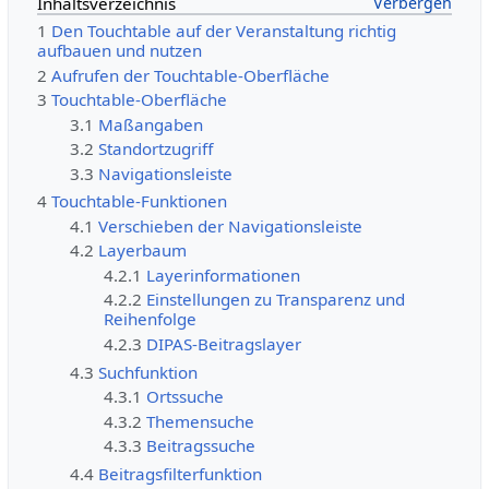
Inhaltsverzeichnis
1
Den Touchtable auf der Veranstaltung richtig
aufbauen und nutzen
2
Aufrufen der Touchtable-Oberfläche
3
Touchtable-Oberfläche
3.1
Maßangaben
3.2
Standortzugriff
3.3
Navigationsleiste
4
Touchtable-Funktionen
4.1
Verschieben der Navigationsleiste
4.2
Layerbaum
4.2.1
Layerinformationen
4.2.2
Einstellungen zu Transparenz und
Reihenfolge
4.2.3
DIPAS-Beitragslayer
4.3
Suchfunktion
4.3.1
Ortssuche
4.3.2
Themensuche
4.3.3
Beitragssuche
4.4
Beitragsfilterfunktion