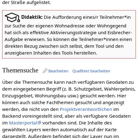
der Straße aufgelistet.
Didaktik:
Die Aufforderung eines/r Teilnehmer*in
zur Suche der eigenen Wohnadresse oder Wohngegend
hat sich als effektive Aktivierungsstrategie und Eisbrecher-
Aufgabe erwiesen. So können die Teilnehmer*innen einen
direkten Bezug zwischen sich selbst, dem Tool und den
anzeigbaren Inhalten des Tools herstellen.
Themensuche
Bearbeiten
Quelltext bearbeiten
Über die Themensuche kann nach verfügbaren Geodaten zu
dem eingegebenen Begriff (z. B. Schutzgebiet, Wahlergebnis,
Einzugsgebiet, Wohnungsbau usw.) gesucht werden. Hier
können auch solche Fachthemen gesucht und angezeigt
werden, die nicht von den
Projektverantwortlichen
im
Backend voreingestellt sind, aber als verfügbare Geodaten
im
Masterportal
vorhanden sind. Die Inhalte des
gewählten Layers werden automatisch auf der Karte
dargestellt. Außerdem befindet sich der Layer nun im