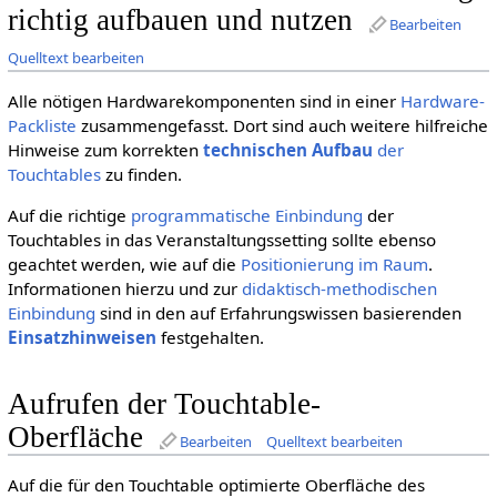
richtig aufbauen und nutzen
Bearbeiten
Quelltext bearbeiten
Alle nötigen Hardwarekomponenten sind in einer
Hardware-
Packliste
zusammengefasst. Dort sind auch weitere hilfreiche
Hinweise zum korrekten
technischen Aufbau
der
Touchtables
zu finden.
Auf die richtige
programmatische Einbindung
der
Touchtables in das Veranstaltungssetting sollte ebenso
geachtet werden, wie auf die
Positionierung im Raum
.
Informationen hierzu und zur
didaktisch-methodischen
Einbindung
sind in den auf Erfahrungswissen basierenden
Einsatzhinweisen
festgehalten.
Aufrufen der Touchtable-
Oberfläche
Bearbeiten
Quelltext bearbeiten
Auf die für den Touchtable optimierte Oberfläche des