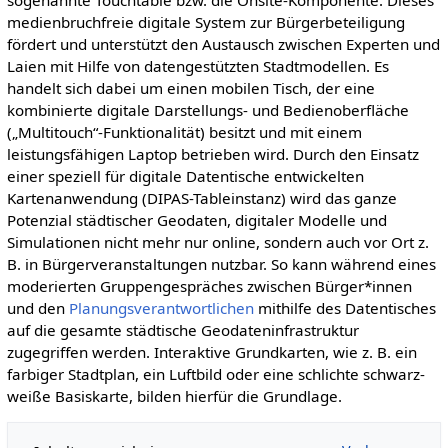
sogenannte Touchtable bzw. die Onsite-Komponente. Dieses
medienbruchfreie digitale System zur Bürgerbeteiligung
fördert und unterstützt den Austausch zwischen Experten und
Laien mit Hilfe von datengestützten Stadtmodellen. Es
handelt sich dabei um einen mobilen Tisch, der eine
kombinierte digitale Darstellungs- und Bedienoberfläche
(„Multitouch“-Funktionalität) besitzt und mit einem
leistungsfähigen Laptop betrieben wird. Durch den Einsatz
einer speziell für digitale Datentische entwickelten
Kartenanwendung (DIPAS-Tableinstanz) wird das ganze
Potenzial städtischer Geodaten, digitaler Modelle und
Simulationen nicht mehr nur online, sondern auch vor Ort z.
B. in Bürgerveranstaltungen nutzbar. So kann während eines
moderierten Gruppengespräches zwischen Bürger*innen
und den
Planungsverantwortlichen
mithilfe des Datentisches
auf die gesamte städtische Geodateninfrastruktur
zugegriffen werden. Interaktive Grundkarten, wie z. B. ein
farbiger Stadtplan, ein Luftbild oder eine schlichte schwarz-
weiße Basiskarte, bilden hierfür die Grundlage.