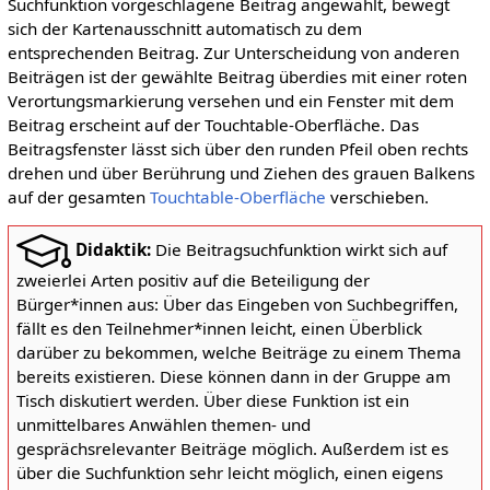
Suchfunktion vorgeschlagene Beitrag angewählt, bewegt
sich der Kartenausschnitt automatisch zu dem
entsprechenden Beitrag. Zur Unterscheidung von anderen
Beiträgen ist der gewählte Beitrag überdies mit einer roten
Verortungsmarkierung versehen und ein Fenster mit dem
Beitrag erscheint auf der Touchtable-Oberfläche. Das
Beitragsfenster lässt sich über den runden Pfeil oben rechts
drehen und über Berührung und Ziehen des grauen Balkens
auf der gesamten
Touchtable-Oberfläche
verschieben.
Didaktik:
Die Beitragsuchfunktion wirkt sich auf
zweierlei Arten positiv auf die Beteiligung der
Bürger*innen aus: Über das Eingeben von Suchbegriffen,
fällt es den Teilnehmer*innen leicht, einen Überblick
darüber zu bekommen, welche Beiträge zu einem Thema
bereits existieren. Diese können dann in der Gruppe am
Tisch diskutiert werden. Über diese Funktion ist ein
unmittelbares Anwählen themen- und
gesprächsrelevanter Beiträge möglich. Außerdem ist es
über die Suchfunktion sehr leicht möglich, einen eigens