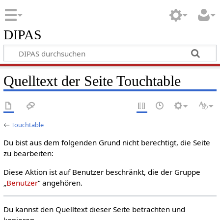
DIPAS
Quelltext der Seite Touchtable
←
Touchtable
Du bist aus dem folgenden Grund nicht berechtigt, die Seite
zu bearbeiten:
Diese Aktion ist auf Benutzer beschränkt, die der Gruppe
„
Benutzer
“ angehören.
Du kannst den Quelltext dieser Seite betrachten und
kopieren.