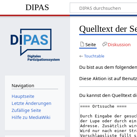
DIPAS
Quelltext der S
Seite
Diskussion
←
Touchtable
Du bist aus dem folgenden 
Diese Aktion ist auf Benut
Navigation
Du kannst den Quelltext di
Hauptseite
Letzte Änderungen
Zufällige Seite
Hilfe zu MediaWiki