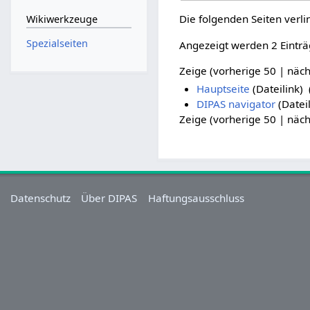
Die folgenden Seiten verl
Wikiwerkzeuge
Spezialseiten
Angezeigt werden 2 Einträ
Zeige (vorherige 50 | näch
Hauptseite
(Dateilink) ‎
DIPAS navigator
(Dateil
Zeige (vorherige 50 | näch
Datenschutz
Über DIPAS
Haftungsausschluss