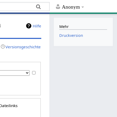
Anonym
n
Hilfe
Mehr
Druckversion
Versionsgeschichte
Dateilinks