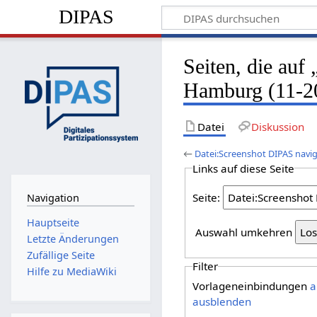
DIPAS
Seiten, die auf
Hamburg (11-20
Datei
Diskussion
←
Datei:Screenshot DIPAS navi
Links auf diese Seite
Seite:
Navigation
Hauptseite
Auswahl umkehren
Letzte Änderungen
Zufällige Seite
Filter
Hilfe zu MediaWiki
Vorlageneinbindungen
a
ausblenden