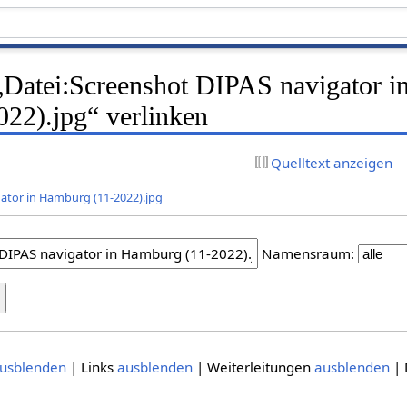
 „Datei:Screenshot DIPAS navigator i
22).jpg“ verlinken
Quelltext anzeigen
gator in Hamburg (11-2022).jpg
Namensraum:
usblenden
| Links
ausblenden
| Weiterleitungen
ausblenden
| 