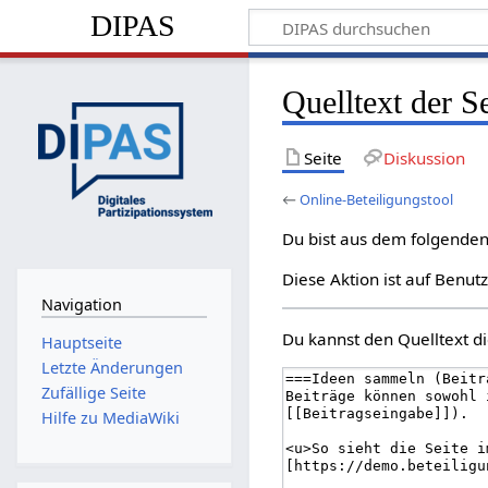
DIPAS
Quelltext der S
Seite
Diskussion
←
Online-Beteiligungstool
Du bist aus dem folgenden 
Diese Aktion ist auf Benut
Navigation
Du kannst den Quelltext di
Hauptseite
Letzte Änderungen
Zufällige Seite
Hilfe zu MediaWiki