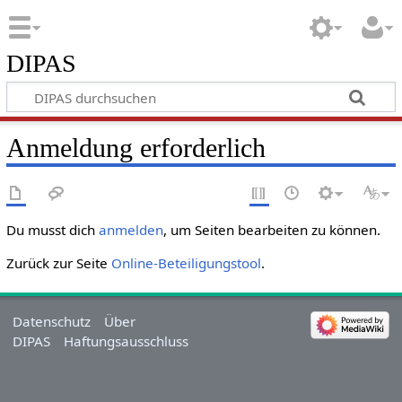
DIPAS
Anmeldung erforderlich
Du musst dich
anmelden
, um Seiten bearbeiten zu können.
Zurück zur Seite
Online-Beteiligungstool
.
Datenschutz
Über
DIPAS
Haftungsausschluss