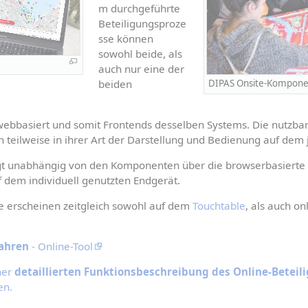
m durchgeführte 
Beteiligungsproze
sse können 
sowohl beide, als 
auch nur eine der 
beiden 
DIPAS Onsite-Komponen
bbasiert und somit Frontends desselben Systems. Die nutzbar
ch teilweise in ihrer Art der Darstellung und Bedienung auf dem
lgt unabhängig von den Komponenten über die browserbasierte
f dem individuell genutzten Endgerät.
 erscheinen zeitgleich sowohl auf dem 
Touchtable
, als auch on
ahren
 - Online-Tool
ner 
detaillierten Funktionsbeschreibung des Online-Beteil
en.