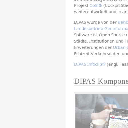
Projekt 
CoSI
 (Cockpit Stä
weiterentwickelt und in an
DIPAS wurde von der 
Behö
Landesbetrieb Geoinform
Software ist Open Source 
Städte, Institutionen und 
Erweiterungen der 
Urban 
Echtzeit-Verkehrsdaten u
DIPAS Infoclip
 (engl. Fas
DIPAS Kompone