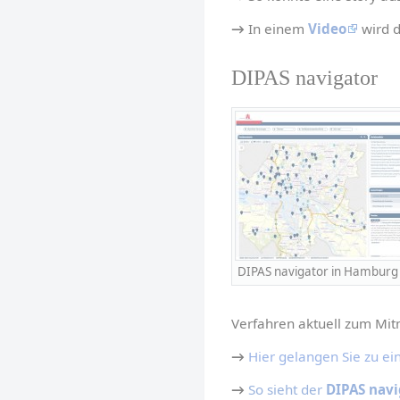
→
 In einem 
Video
 wird 
DIPAS navigator
DIPAS navigator in Hamburg
Verfahren aktuell zum Mit
→
Hier gelangen Sie zu ei
→
So sieht der 
DIPAS navi