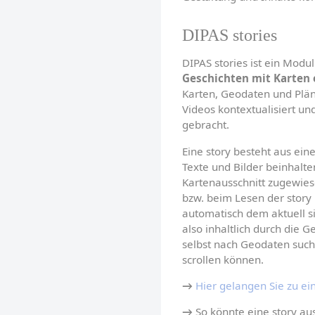
DIPAS stories
Geschichten mit Karten 
Karten, Geodaten und Pläne
Videos kontextualisiert und
gebracht.
Eine story besteht aus eine
Texte und Bilder beinhalte
Kartenausschnitt zugewiese
bzw. beim Lesen der story 
automatisch dem aktuell si
also inhaltlich durch die
selbst nach Geodaten such
scrollen können.
→
Hier gelangen Sie zu ei
→
 So könnte eine story au