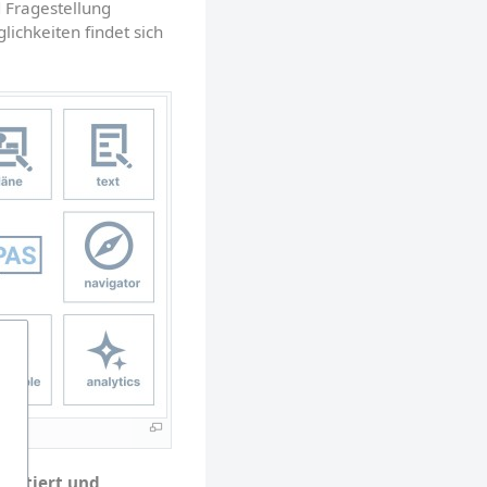
 Fragestellung 
chkeiten findet sich 
ntiert und 