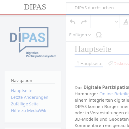
DIPAS
Einfügen
Hauptseite
Hauptseite
Diskuss
Navigation
Das 
Digitale Partizipat
Hauptseite
Hamburger 
Online-Beteili
Letzte Änderungen
einem integrierten digital
Zufällige Seite
DIPAS können Bürgerinnen 
Hilfe zu MediaWiki
oder in Veranstaltungen dig
3D-Modelle und Geodaten 
Kommentaren ein genau lok