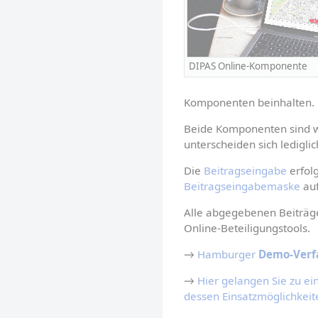
DIPAS Online-Komponente
Komponenten beinhalten.
Beide Komponenten sind we
unterscheiden sich ledigli
Die 
Beitragseingabe
 erfo
Beitragseingabemaske
 au
Alle abgegebenen Beiträge
Online-Beteiligungstools.
→ 
Hamburger 
Demo-Verf
→ 
Hier gelangen Sie zu ei
dessen Einsatzmöglichkeit