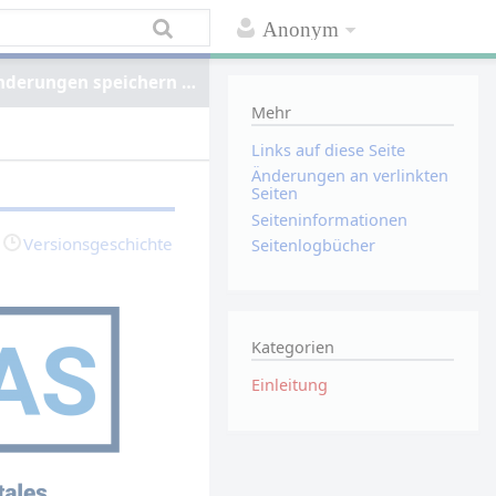
Anonym
nderungen speichern …
Mehr
Links auf diese Seite
Änderungen an verlinkten
Seiten
Seiten­informationen
Versionsgeschichte
Seitenlogbücher
Kategorien
Einleitung