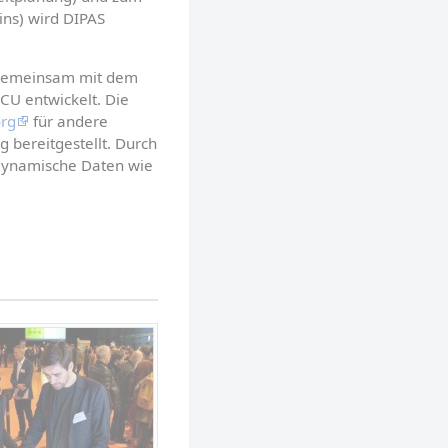
ns) wird DIPAS 
 gemeinsam mit dem 
CU entwickelt. Die 
org
 für andere 
bereitgestellt. Durch 
dynamische Daten wie 