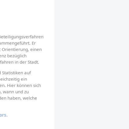
eteiligungsverfahren 
sammengeführt. Er 
t Orientierung, einen 
nz bezüglich 
ahren in der Stadt.
Statistiken auf 
ichzeitig ein 
n. Hier können sich 
o, wann und zu 
en haben, welche 
ors.