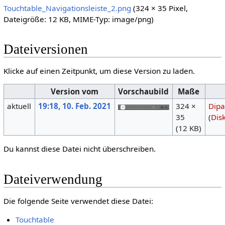
Touchtable_Navigationsleiste_2.png
‎
(324 × 35 Pixel,
Dateigröße: 12 KB, MIME-Typ:
image/png
)
Dateiversionen
Klicke auf einen Zeitpunkt, um diese Version zu laden.
Version vom
Vorschaubild
Maße
aktuell
19:18, 10. Feb. 2021
324 ×
Dipa
35
(
Dis
(12 KB)
Du kannst diese Datei nicht überschreiben.
Dateiverwendung
Die folgende Seite verwendet diese Datei:
Touchtable