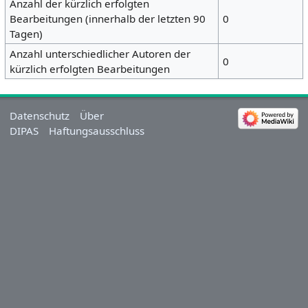
Anzahl der kürzlich erfolgten
Bearbeitungen (innerhalb der letzten 90
0
Tagen)
Anzahl unterschiedlicher Autoren der
0
kürzlich erfolgten Bearbeitungen
Datenschutz
Über
DIPAS
Haftungsausschluss