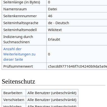
Seitenlänge (in Bytes)
0
Namensraum
Datei
Seitenkennnummer
46
Seiteninhaltssprache
de - Deutsch
Seiteninhaltsmodell
Wikitext
Indizierung durch
Erlaubt
Suchmaschinen
Anzahl der
Weiterleitungen zu
0
dieser Seite
Prüfsummenwert
c5acdd9771646f7c04240b9da5a9e
Seitenschutz
Bearbeiten
Alle Benutzer (unbeschränkt)
Verschieben
Alle Benutzer (unbeschränkt)
Hochladen
Alle Benutzer (unbeschränkt)