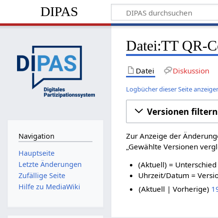
DIPAS
Datei:TT QR-Co
Datei
Diskussion
Logbücher dieser Seite anzeige
Versionen filtern
Zur Anzeige der Änderunge
Navigation
„Gewählte Versionen vergle
Hauptseite
Letzte Änderungen
(Aktuell) = Unterschied
Uhrzeit/Datum = Versio
Zufällige Seite
Hilfe zu MediaWiki
Aktuell
Vorherige
1