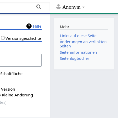
Anonym
Hilfe
Mehr
Links auf diese Seite
Versionsgeschichte
Änderungen an verlinkten
Seiten
Seiten­informationen
Seitenlogbücher
Schaltfläche
n Version
= Kleine Änderung
tes