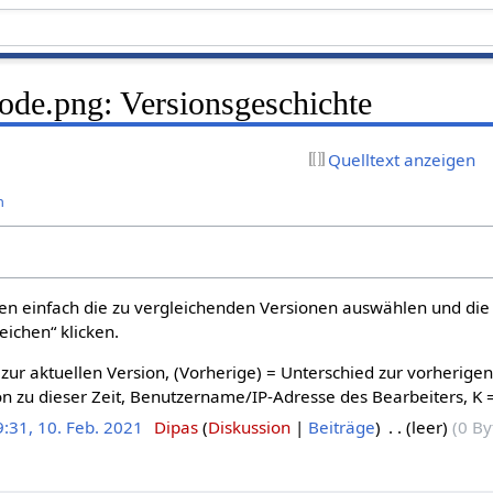
de.png: Versionsgeschichte
Quelltext anzeigen
n
n einfach die zu vergleichenden Versionen auswählen und die 
ichen“ klicken.
 zur aktuellen Version, (Vorherige) = Unterschied zur vorherige
n zu dieser Zeit, Benutzername/IP-Adresse des Bearbeiters, K 
9:31, 10. Feb. 2021
‎
Dipas
Diskussion
Beiträge
‎
leer
0 By