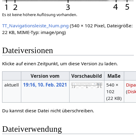
Es ist keine höhere Auflösung vorhanden.
TT_Navigationsleiste_Num.png
‎
(540 × 102 Pixel, Dateigröße:
22 KB, MIME-Typ:
image/png
)
Dateiversionen
Klicke auf einen Zeitpunkt, um diese Version zu laden.
Version vom
Vorschaubild
Maße
aktuell
19:16, 10. Feb. 2021
540 ×
Dipa
102
(
Dis
(22 KB)
Du kannst diese Datei nicht überschreiben.
Dateiverwendung