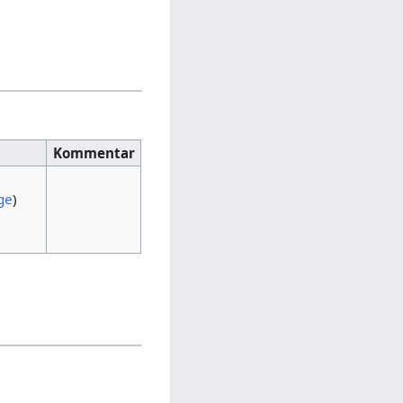
Kommentar
ge
)