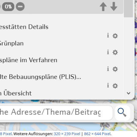
8 Pixel
.
Weitere Auflösungen:
320 × 239 Pixel
|
862 × 644 Pixel
.