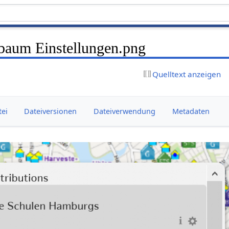
baum Einstellungen.png
Quelltext anzeigen
tei
Dateiversionen
Dateiverwendung
Metadaten