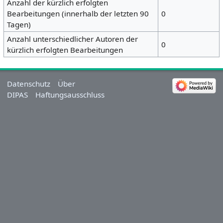
Anzahl der kürzlich erfolgten
Bearbeitungen (innerhalb der letzten 90
0
Tagen)
Anzahl unterschiedlicher Autoren der
0
kürzlich erfolgten Bearbeitungen
Datenschutz
Über
DIPAS
Haftungsausschluss