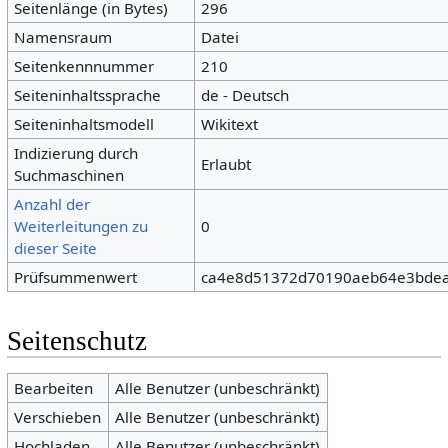
Seitenlänge (in Bytes)
296
Namensraum
Datei
Seitenkennnummer
210
Seiteninhaltssprache
de - Deutsch
Seiteninhaltsmodell
Wikitext
Indizierung durch
Erlaubt
Suchmaschinen
Anzahl der
Weiterleitungen zu
0
dieser Seite
Prüfsummenwert
ca4e8d51372d70190aeb64e3bde
Seitenschutz
Bearbeiten
Alle Benutzer (unbeschränkt)
Verschieben
Alle Benutzer (unbeschränkt)
Hochladen
Alle Benutzer (unbeschränkt)