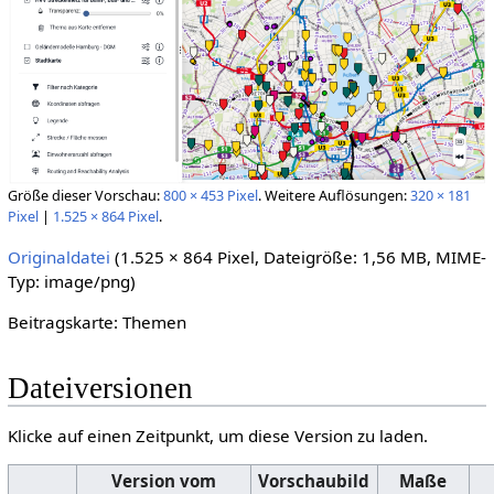
Größe dieser Vorschau:
800 × 453 Pixel
.
Weitere Auflösungen:
320 × 181
Pixel
|
1.525 × 864 Pixel
.
Originaldatei
‎
(1.525 × 864 Pixel, Dateigröße: 1,56 MB, MIME-
Typ:
image/png
)
Beitragskarte: Themen
Dateiversionen
Klicke auf einen Zeitpunkt, um diese Version zu laden.
Version vom
Vorschaubild
Maße